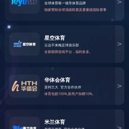
业
务
布
局
新
闻
资
讯
投
资
者
关
系
人
力
资