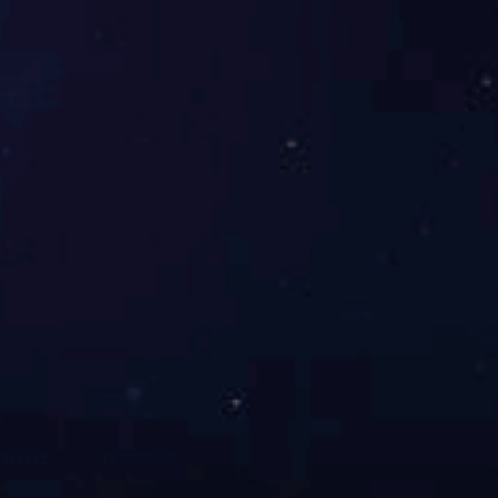
米兰体育网页版 BZP、COD醇等中间体、原料
药、制剂项目（先行）竣工环境保护验收监测报告
（修正稿）
2023
12-15
米兰体育网页版 特色原料药建设项目（先行）竣
工环境保护验收监测报告（修正稿）
2023
12-15
<
1
2
3
>