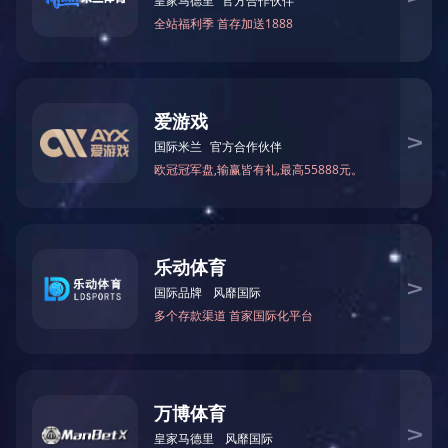
源
米
兰
体
育
网
页
版