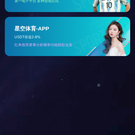
米兰体育网页版 特色原料药及关键医药中间体生
产基地建设项目（先行）竣工环境保护验收监测报
告（修正稿）
2023
12-15
米兰体育网页版 CL001、LA-06等关键药物中间体
项目（先行）竣工环境保护验收监测报告（修正
稿）
2023
12-15