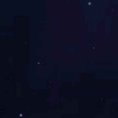
公司通过中国GM
首次知识产权管
2021年
麒正制剂项目试
通过中国GMP符
通过俄罗斯审计
2020年
国家级博士后科
通过中国GMP认
2019年
成立浙江麒正药
再次通过美国FD
2018年
在上海证券交易
2017年