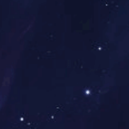
1000
900
+
现有员工
全球合作伙伴