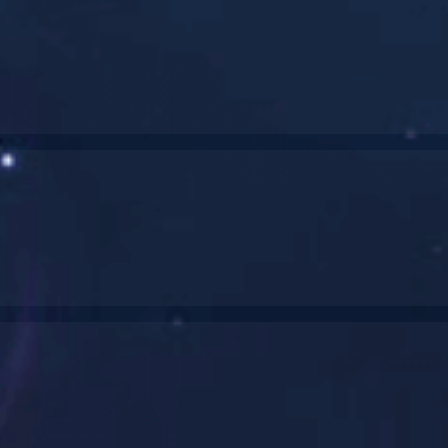
生产质量
环保健康安全
企业责任