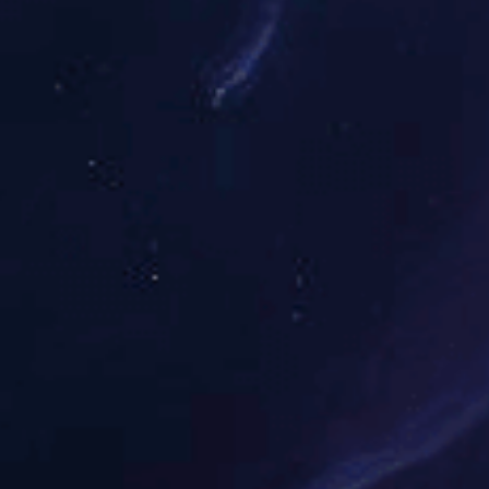
2010
年
公司成立