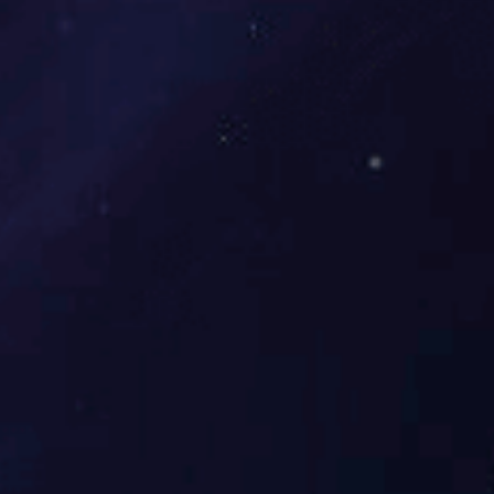
：2024年6月 | 总面积：176000平方米
50平方米 ｜ 开工日期：2025年11月
州市临海区
合性检查
审计
小巨人企业
业
高成长型企业
合性检查
审计
重点研究院
产权优势企业
示范企业