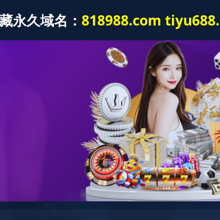
服务
业务布局
新闻资讯
投资者关系
人力资源