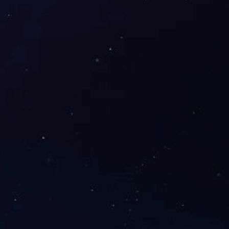
返回列表
者关系
米兰体育网页版
情