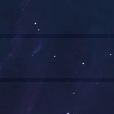
PLST、10吨COKT等原料药及