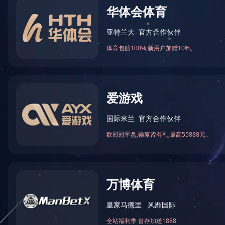
医药健康
行业资讯
公司动态
米兰体育网页版 年产20吨