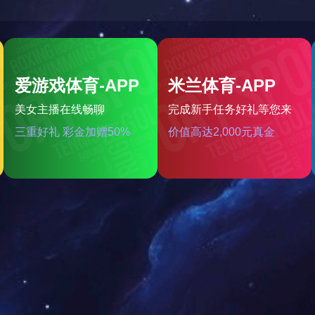
行）竣工环境保护验收监测报告
修正稿）
时间：
2023-12-15